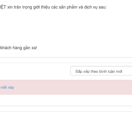
n trân trọng giới thiệu các sản phẩm và dịch vụ sau:
 khách hàng gần xa!
 viết này