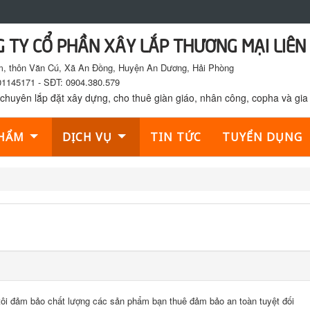
 TY CỔ PHẦN XÂY LẮP THƯƠNG MẠI LIÊN 
 thôn Văn Cú, Xã An Đồng, Huyện An Dương, Hải Phòng
1145171 - SĐT: 0904.380.579
chuyên lắp đặt xây dựng, cho thuê giàn giáo, nhân công, copha và gia 
PHẨM
DỊCH VỤ
TIN TỨC
TUYỂN DỤNG
tôi đảm bảo chất lượng các sản phẩm bạn thuê đảm bảo an toàn tuyệt đối