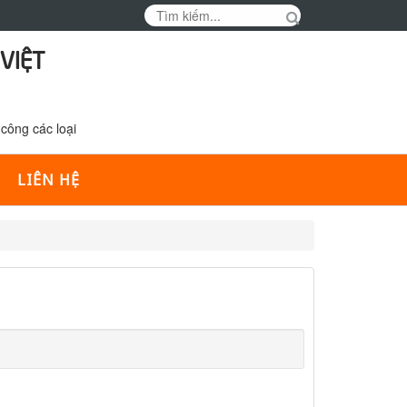
VIỆT
công các loại
LIÊN HỆ