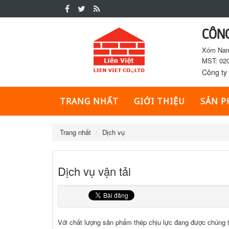
CÔNG
Tin
Xóm Nam,
Tức
MST: 020
Công ty 
Sản
TRANG NHẤT
GIỚI THIỆU
SẢN 
phẩm
Trang nhất
Dịch vụ
Dịch vụ vận tải
Với chất lượng sản phẩm thép chịu lực đang được chúng 