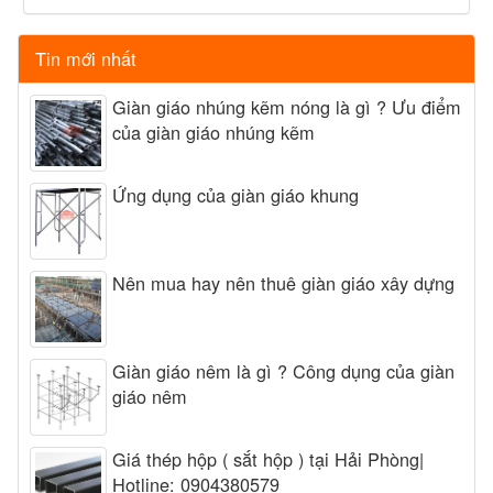
Tin mới nhất
Giàn giáo nhúng kẽm nóng là gì ? Ưu điểm
của giàn giáo nhúng kẽm
Ứng dụng của giàn giáo khung
Nên mua hay nên thuê giàn giáo xây dựng
Giàn giáo nêm là gì ? Công dụng của giàn
giáo nêm
Giá thép hộp ( sắt hộp ) tại Hải Phòng|
Hotline: 0904380579