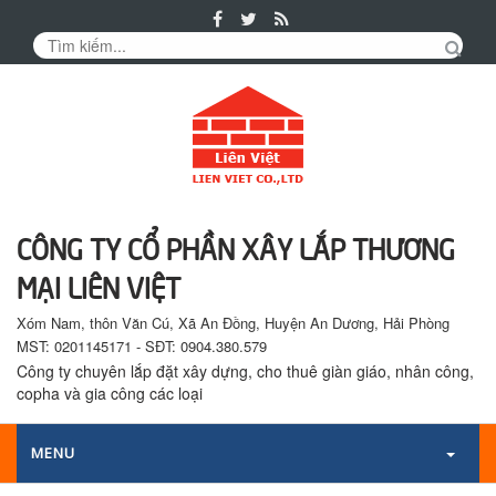
Tin
Tức
Sản
phẩm
CÔNG TY CỔ PHẦN XÂY LẮP THƯƠNG
MẠI LIÊN VIỆT
Xóm Nam, thôn Văn Cú, Xã An Đồng, Huyện An Dương, Hải Phòng
MST: 0201145171 - SĐT: 0904.380.579
Công ty chuyên lắp đặt xây dựng, cho thuê giàn giáo, nhân công,
copha và gia công các loại
MENU