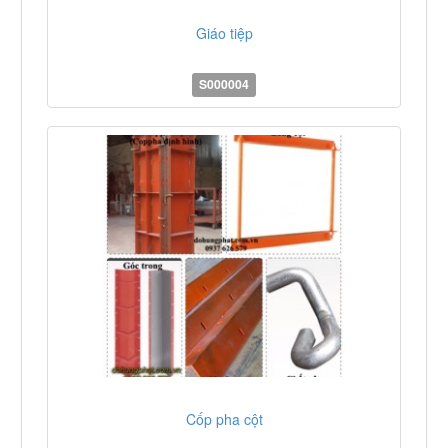
Giáo tiệp
S000004
Cốp pha cột