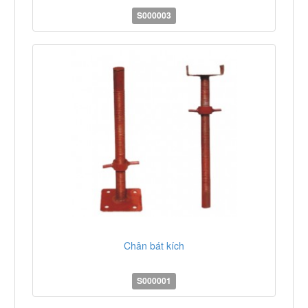
S000003
Chân bát kích
S000001