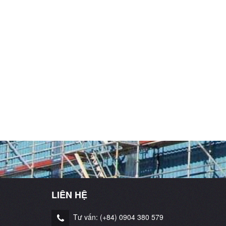
LIÊN HỆ
Tư vấn: (+84) 0904 380 579