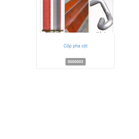
Cốp pha cột
S000003