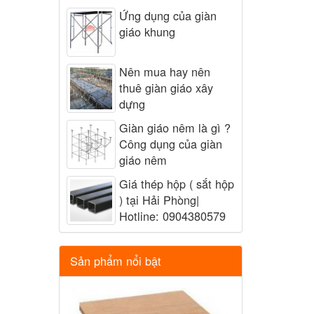
Ứng dụng của giàn
giáo khung
Nên mua hay nên
thuê giàn giáo xây
dựng
Giàn giáo nêm là gì ?
Công dụng của giàn
giáo nêm
Giá thép hộp ( sắt hộp
) tại Hải Phòng|
Hotline: 0904380579
Sản phẩm nổi bật