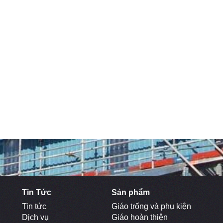
Chân bát kích
Khóa giáo 
Tin Tức
Sản phẩm
Tin tức
Giáo trống và phụ kiện
Dịch vụ
Giáo hoàn thiện