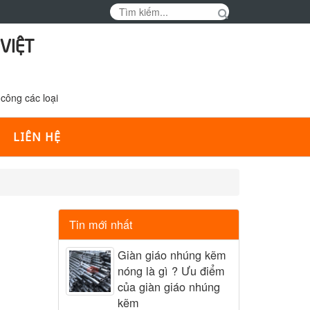
VIỆT
công các loại
LIÊN HỆ
Tin mới nhất
Giàn giáo nhúng kẽm
nóng là gì ? Ưu điểm
của giàn giáo nhúng
kẽm