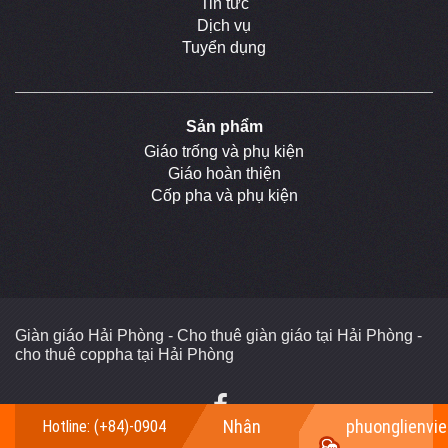
Tin tức
Dịch vụ
Tuyển dụng
Sản phẩm
Giáo trống và phụ kiện
Giáo hoàn thiện
Cốp pha và phụ kiện
Giàn giáo Hải Phòng - Cho thuê giàn giáo tại Hải Phòng -
cho thuê coppha tại Hải Phòng
Nhân
phuonglienvi
Hotline: (+84)-0904