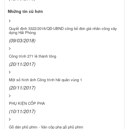
Những tin cũ hơn
Quyết định 3322/2016/QĐ-UBND công bố đơn giá nhân công xây
dựng Hải Phòng
(09/03/2018)
Công trình 271 lê thánh tông
(20/11/2017)
Một số hình ảnh Công trình hải quân vùng 1
(20/11/2017)
PHỤ KIỆN CỐP PHA
(10/11/2017)
Gỗ dán phủ phim - Ván cốp pha gỗ phủ phim