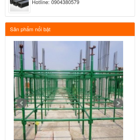
Hotline: 0904380579
Sản phẩm nổi bật