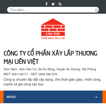
Tin
Tức
Sản
phẩm
CÔNG TY CỔ PHẦN XÂY LẮP THƯƠNG
MẠI LIÊN VIỆT
Xóm Nam, thôn Văn Cú, Xã An Đồng, Huyện An Dương, Hải Phòng
MST: 0201145171 - SĐT: 0904.380.579
Công ty chuyên lắp đặt xây dựng, cho thuê giàn giáo, nhân công,
copha và gia công các loại
MENU