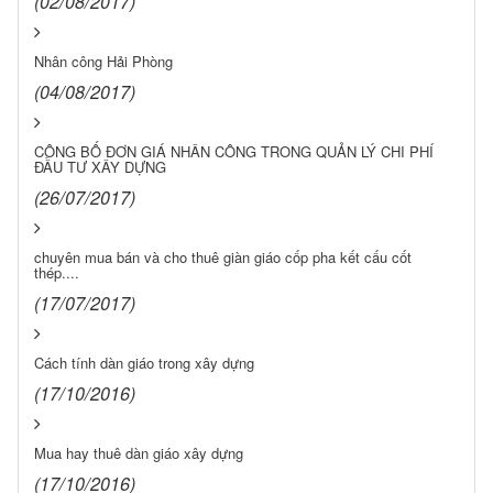
(02/08/2017)
Nhân công Hải Phòng
(04/08/2017)
CÔNG BỐ ĐƠN GIÁ NHÂN CÔNG TRONG QUẢN LÝ CHI PHÍ
ĐẦU TƯ XÂY DỰNG
(26/07/2017)
chuyên mua bán và cho thuê giàn giáo cốp pha kết cấu cốt
thép....
(17/07/2017)
Cách tính dàn giáo trong xây dựng
(17/10/2016)
Mua hay thuê dàn giáo xây dựng
(17/10/2016)