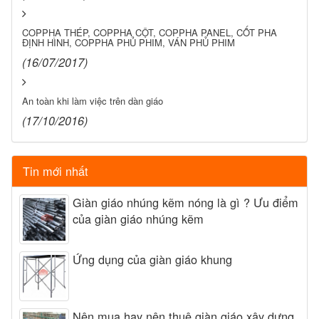
COPPHA THÉP, COPPHA CỘT, COPPHA PANEL, CỐT PHA
ĐỊNH HÌNH, COPPHA PHỦ PHIM, VÁN PHỦ PHIM
(16/07/2017)
An toàn khi làm việc trên dàn giáo
(17/10/2016)
Tin mới nhất
Giàn giáo nhúng kẽm nóng là gì ? Ưu điểm
của giàn giáo nhúng kẽm
Ứng dụng của giàn giáo khung
Nên mua hay nên thuê giàn giáo xây dựng