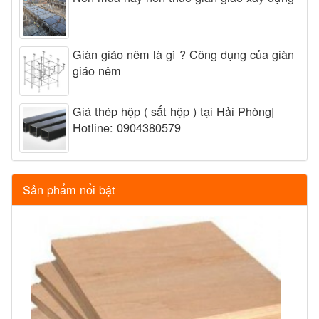
Giàn giáo nêm là gì ? Công dụng của giàn
giáo nêm
Giá thép hộp ( sắt hộp ) tại Hải Phòng|
Hotline: 0904380579
Sản phẩm nổi bật