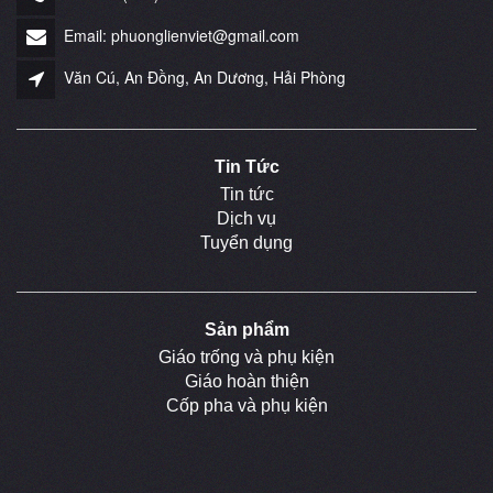
Email: phuonglienviet@gmail.com
Văn Cú, An Đồng, An Dương, Hải Phòng
Tin Tức
Tin tức
Dịch vụ
Tuyển dụng
Sản phẩm
Giáo trống và phụ kiện
Giáo hoàn thiện
Cốp pha và phụ kiện