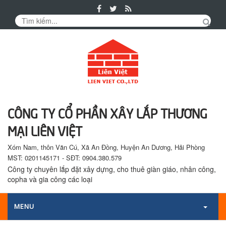
Tin
Tức
Sản
phẩm
CÔNG TY CỔ PHẦN XÂY LẮP THƯƠNG
MẠI LIÊN VIỆT
Xóm Nam, thôn Văn Cú, Xã An Đồng, Huyện An Dương, Hải Phòng
MST: 0201145171 - SĐT: 0904.380.579
Công ty chuyên lắp đặt xây dựng, cho thuê giàn giáo, nhân công,
copha và gia công các loại
MENU