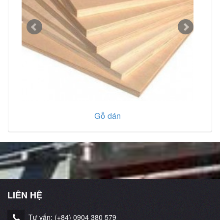
Gỗ dán
LIÊN HỆ
Tư vấn: (+84) 0904 380 579